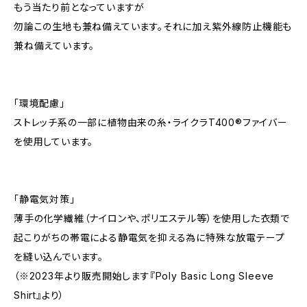
もう当たり前となっていますが
勿論この生地も兼ね備えています。それに加え紫外線防止機能も
兼ね備えています。
「環境配慮」
ストレッチ系の一部に植物由来の糸・ライクラT400®ファイバー
を使用しています。
「静電気対策」
薄手の化学繊維（ナイロンや、ポリエステル等）を使用した衣類で
起こりがちの帯電による静電気を抑える為に特殊な放電テープ
を縫い込んでいます。
（※2023年より販売開始します『Poly Basic Long Sleeve
Shirt』より）