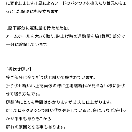
に変化しましす。）風によるフードのバタつきを抑えたり首元のちょ
っとした保温にも役立ちます。
［脇下部分に運動量を持たせた袖］
アームホールを大きく取り、腕上げ時の運動量を脇（鎌底）部分で
十分に確保しています。
［折伏せ縫い］
接ぎ部分は全て折り伏せ縫いで施されています。
折り伏せ縫いは上記画像の様に生地端縫代が見えない様に折伏
せて縫う方法です。
縫製時にとても手間はかかりますが丈夫に仕上がります。
対してロックミシンで縫い代を処理していると、糸に爪などが引っ
かかる事もありそこから
解れの原因となる事もあります。