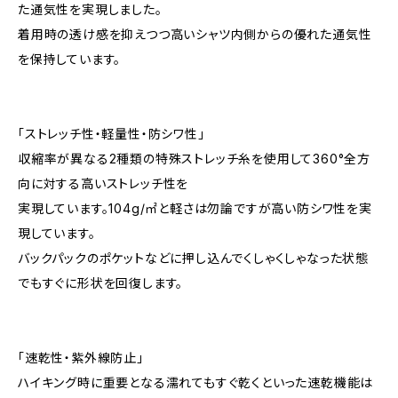
た通気性を実現しました。
着用時の透け感を抑えつつ高いシャツ内側からの優れた通気性
を保持しています。
「ストレッチ性・軽量性・防シワ性」
収縮率が異なる2種類の特殊ストレッチ糸を使用して360°全方
向に対する高いストレッチ性を
実現しています。104g/㎡と軽さは勿論ですが高い防シワ性を実
現しています。
バックパックのポケットなどに押し込んでくしゃくしゃなった状態
でもすぐに形状を回復します。
「速乾性・紫外線防止」
ハイキング時に重要となる濡れてもすぐ乾くといった速乾機能は