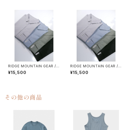
RIDGE MOUNTAIN GEAR / B
RIDGE MOUNTAIN GEAR / B
ASIC SHORT SLEEVE SHIR
ASIC SHORT SLEEVE SHIR
¥15,500
¥15,500
T（WOMEN）
T（MEN）
その他の商品