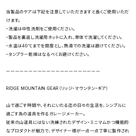
当製品のケアは下記を注意していただきますと長くご使用いただ
けます。
・洗濯は中性洗剤をご使用ください。
・製品を裏返し洗濯用ネットに入れ、単体で洗濯してください。
・水温は40℃までを限度とし、熱湯での洗濯は避けてください。
・タンブラー乾燥はなるべくお避けください。
ーーーーーーーーーーーーーーーーーーーーー
RIDGE MOUNTAIN GEAR（リッジ・マウンテン・ギア）
山で過ごす時間や、それにいたる迄の日々の生活を、シンプルに
過ごす為の道具を作るガレージメーカー。
従来の山道具にはない洗練されたデザイン・ミニマムかつ機能的
なプロダクトが魅力で、デザイナー様が一点一点丁寧に製作され