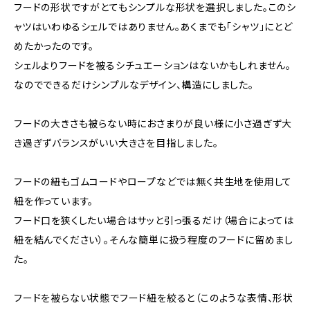
フードの形状ですがとてもシンプルな形状を選択しました。このシ
ャツはいわゆるシェルではありません。あくまでも「シャツ」にとど
めたかったのです。
シェルよりフードを被るシチュエーションはないかもしれません。
なのでできるだけシンプルなデザイン、構造にしました。
フードの大きさも被らない時におさまりが良い様に小さ過ぎず大
き過ぎずバランスがいい大きさを目指しました。
フードの紐もゴムコードやロープなどでは無く共生地を使用して
紐を作っています。
フード口を狭くしたい場合はサッと引っ張るだけ（場合によっては
紐を結んでください）。そんな簡単に扱う程度のフードに留めまし
た。
フードを被らない状態でフード紐を絞ると（このような表情、形状