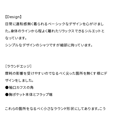
【Design】
日常に違和感無く着られるベーシックなデザインを心がけまし
た。身体のラインから程よく離れたリラックスできるシルエットと
なっています。
シンプルなデザインのシャツですが細部に拘っています。
［ラウンドエッジ］
摩耗の影響を受けやすいのでなるべく尖った箇所を無くす様にデ
ザインをしました。
●袖口カフスの角
●胸ポケット本体とフラップ端
これらの箇所をなるべく小さなラウンド形状にしてあります。こう