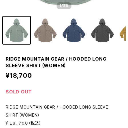
1
/20
RIDGE MOUNTAIN GEAR / HOODED LONG
SLEEVE SHIRT（WOMEN）
¥18,700
SOLD OUT
RIDGE MOUNTAIN GEAR / HOODED LONG SLEEVE
SHIRT（WOMEN）
¥ １８，７００（税込）