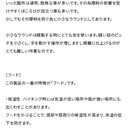
いった箇所は通常、鋭角な事が多いです。その為摩耗の影響を受
けやすくほころびが目立つ事も多いです。
少しでもその摩耗を防ぐ為に小さなラウンドにしてあります。
小さなラウンドは縫製する時にとても気を使います。縫い目のピッ
チを小さくし、手を動かす操作が増しますし綺麗に仕上げるのが
とても難しい作業なのです。
［フード］
この製品の一番の特徴が「フード」です。
・保温性: ハイキング時には気温が低い場所や風が強い場所にも
出くわすことがあります。
フードをかぶることで、頭部や首周りの保温性が高まり、体温の低
下を防ぎます。