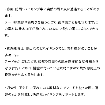
・防風・防雨: ハイキング中に突然の雨や風に遭遇することがあり
ます。
フードは頭部や首周りを覆うことで、雨や風から身を守ります。こ
の素材は撥水加工が施されているので多少の雨にも対応できま
す。
・紫外線防止: 高山なのどハイキングでは、紫外線が強いことが
多々です。
フードをかぶることで、頭部や首周りの肌を直接的な紫外線から
守ります。UVカット機能が付いている素材ですので紫外線防止の
役割をきちんと果たします。
・通気性: 通気性に優れている素材なのでフードを被った際に頭
部のムレを軽減し、快適なハイキングをサポートします。