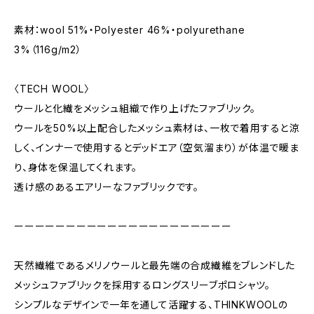
素材：wool 51%・Polyester 46%・polyurethane
3%（116g/m2）
〈TECH WOOL〉
ウールと化繊をメッシュ組織で作り上げたファブリック。
ウールを50%以上配合したメッシュ素材は、一枚で着用すると涼
しく、インナーで使用するとデッドエア（空気溜まり）が体温で暖ま
り、身体を保温してくれます。
透け感のあるエアリーなファブリックです。
ーーーーーーーーーーーーーーーーーーーーー
天然繊維であるメリノウールと最先端の合成繊維をブレンドした
メッシュファブリックを採用するロングスリーブポロシャツ。
シンプルなデザインで一年を通して活躍する、THINKWOOLの