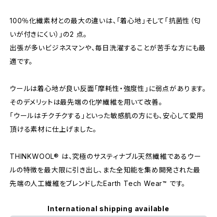
100％化繊素材との最大の違いは、「着心地」そして「抗菌性（匂
いが付きにくい）」の2 点。
出張が多いビジネスマンや、毎日洗濯することが苦手な方にも最
適です。
ウールは着心地が良い反面「摩耗性・強度性」に弱点があります。
そのデメリットは最先端の化学繊維を用いて改善。
「ウールはチクチクする」といった敏感肌の方にも、安心して愛用
頂ける素材に仕上げました。
THINKWOOL® は、究極のサスティナブル天然繊維であるウー
ルの特徴を最大限に引き出し、また全知能を集め開発された最
先端の人工繊維をブレンドしたEarth Tech Wear™ です。
International shipping available