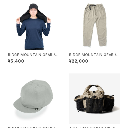
RIDGE MOUNTAIN GEAR / S
RIDGE MOUNTAIN GEAR / B
UNSHADE 2026
ASIC HIKE PANTS（UNISEX）
¥5,400
¥22,000