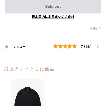
Sold out
日本国内にお住まいの方向け
通報する
レビュー
(1858)
最近チェックした商品