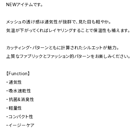
NEWアイテムです。
メッシュの透け感は通気性が抜群で、見た目も軽やか。
気温が下がってくればレイヤリングすることで保温性も補えます。
カッティング・パターンともに計算されたシルエットが魅力。
上質なファブリックとファッション的パターンをお楽しみください。
【Function】
・通気性
・吸水速乾性
・抗菌&消臭性
・軽量性
・コンパクト性
・イージーケア