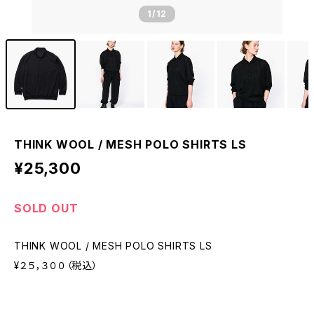
1
/12
THINK WOOL / MESH POLO SHIRTS LS
¥25,300
SOLD OUT
THINK WOOL / MESH POLO SHIRTS LS
¥２５，３００（税込）