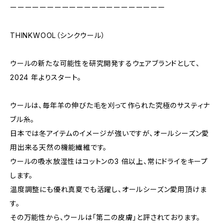
ーーーーーーーーーーーーーーーーーーーーー
THINKWOOL（シンクウール）
ウールの新たな可能性を研究開発するウェアブランドとして、
2024 年よりスタート。
ウールは、毎年羊の伸びた毛を刈って作られた究極のサスティナ
ブル糸。
日本では冬アイテムのイメージが強いですが、オールシーズン愛
用出来る天然の機能繊維です。
ウールの吸水放湿性はコットンの3 倍以上、常にドライをキープ
します。
温度調整にも優れ真夏でも活躍し、オールシーズン愛用頂けま
す。
その万能性から、ウールは「第二の皮膚」と評されております。