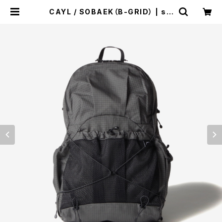
CAYL / SOBAEK（B-GRID） | st.
valley house - セントバレーハウ
ス