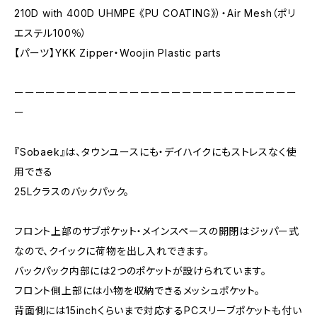
210D with 400D UHMPE 《PU COATING》）・Air Mesh（ポリ
エステル100％）
【パーツ】YKK Zipper・Woojin Plastic parts
ーーーーーーーーーーーーーーーーーーーーーーーーーーー
ー
『Sobaek』は、タウンユースにも・デイハイクにもストレスなく使
用できる
25Lクラスのバックパック。
フロント上部のサブポケット・メインスペースの開閉はジッパー式
なので、クイックに荷物を出し入れできます。
バックパック内部には2つのポケットが設けられています。
フロント側上部には小物を収納できるメッシュポケット。
背面側には15inchくらいまで対応するPCスリーブポケットも付い