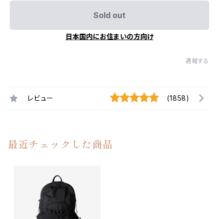
Sold out
日本国内にお住まいの方向け
通報する
レビュー
(1858)
最近チェックした商品