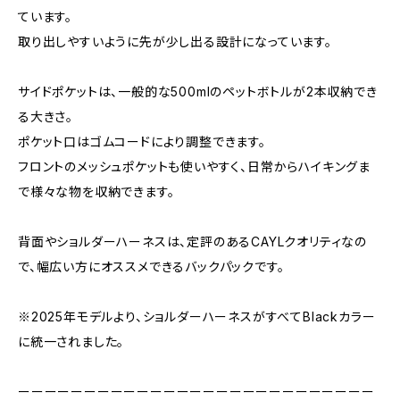
ています。
取り出しやすいように先が少し出る設計になっています。
サイドポケットは、一般的な500mlのペットボトルが2本収納でき
る大きさ。
ポケット口はゴムコードにより調整できます。
フロントのメッシュポケットも使いやすく、日常からハイキングま
で様々な物を収納できます。
背面やショルダーハーネスは、定評のあるCAYLクオリティなの
で、幅広い方にオススメできるバックパックです。
※2025年モデルより、ショルダーハーネスがすべてBlackカラー
に統一されました。
ーーーーーーーーーーーーーーーーーーーーーーーーーーー