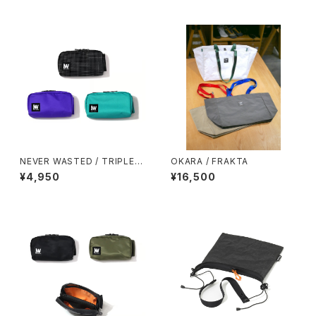
NEVER WASTED / TRIPLEY
OKARA / FRAKTA
ES
¥4,950
¥16,500