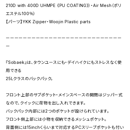
210D with 400D UHMPE 《PU COATING》）・Air Mesh（ポリ
エステル100％）
【パーツ】YKK Zipper・Woojin Plastic parts
ーーーーーーーーーーーーーーーーーーーーーーーーーーー
ー
『Sobaek』は、タウンユースにも・デイハイクにもストレスなく使
用できる
25Lクラスのバックパック。
フロント上部のサブポケット・メインスペースの開閉はジッパー式
なので、クイックに荷物を出し入れできます。
バックパック内部には2つのポケットが設けられています。
フロント側上部には小物を収納できるメッシュポケット。
背面側には15inchくらいまで対応するPCスリーブポケットも付い