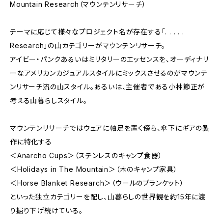
Mountain Research（マウンテンリサーチ）
テーマに応じて様々なプロジェクト名が存在する「. . . . .
Research」の山カテゴリーがマウンテンリサーチ。
アイビー・パンクあるいはミリタリーのエッセンスを、オーディナリ
ーなアメリカンカジュアルスタイルにミックスさせるのがマウンテ
ンリサーチ流の山スタイル。あるいは、主催者である小林節正が
考える山暮らしスタイル。
マウンテンリサーチではウェアに軸足を置く傍ら、傘下にギアの製
作に特化する
＜Anarcho Cups＞（ステンレスのキャンプ食器）
＜Holidays in The Mountain＞（木のキャンプ家具）
＜Horse Blanket Research＞（ウールのブランケット）
といった独立カテゴリーを配し、山暮らしの世界観を約15年に渡
り掘り下げ続けている。