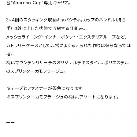
番“Anarcho Cup”専用キャリア。
3~4個のスタッキング収納キャパシティ。カップのハンドル（持ち
手）は外に出した状態で収納する仕組み。
メッシュライニング・インナーポケット・エクステリアループなど、
カトラリーケースとして非常によく考えられた作りは彼らならでは
技。
柄はマウンテンリサーチのオリジナルテキスタイル、ポリエステル
のスプリンターカモフラージュ。
※テープとファスナーが茶色になります。
※スプリンターカモフラージュの柄は、アソートになります。
ーーーーーーーーーーーーーーーーーーーーーーーーーーー
ーー