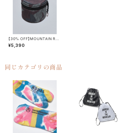
【30% OFF】MOUNTAIN RES
EARCH / A.C. CASE（ROUN
¥5,390
D）
同じカテゴリの商品