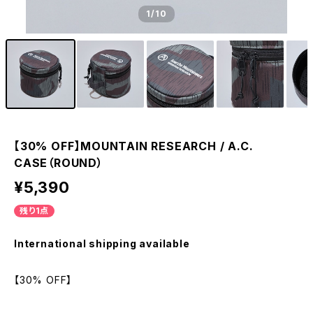
1
/10
【30% OFF】MOUNTAIN RESEARCH / A.C.
CASE（ROUND）
¥5,390
残り1点
International shipping available
【30% OFF】