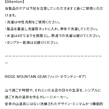
【Attention】
当製品のケアは下記を注意していただきますと長くご使用いただ
けます。
・洗濯は中性洗剤をご使用ください。
・製品を裏返し洗濯用ネットに入れ、単体で洗濯してください。
・水温は40℃までを限度とし、熱湯での洗濯は避けてください。
・タンブラー乾燥はお避けください。
ーーーーーーーーーーーーーーーーーーーーーーーーーーー
ー
RIDGE MOUNTAIN GEAR（リッジ・マウンテン・ギア）
山で過ごす時間や、それにいたる迄の日々の生活を、シンプルに
過ごす為の道具を作るガレージメーカー。
従来の山道具にはない洗練されたデザイン・ミニマムかつ機能的