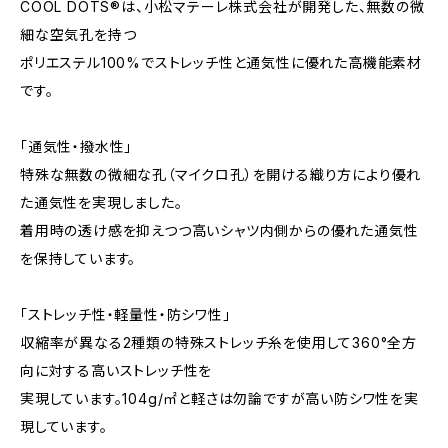
COOL DOTS®は、小松マテーレ株式会社が開発した、無数の微
細な空気孔を持つ
ポリエステル100%でストレッチ性と通気性に優れた高機能素材
です。
「通気性・撥水性」
特殊な無数の微細な孔（マイクロ孔）を開ける織り方により優れ
た通気性を実現しました。
着用時の透け感を抑えつつ高いシャツ内側からの優れた通気性
を保持しています。
「ストレッチ性・軽量性・防シワ性」
収縮率が異なる2種類の特殊ストレッチ糸を使用して360°全方
向に対する高いストレッチ性を
実現しています。104g/㎡と軽さは勿論ですが高い防シワ性を実
現しています。