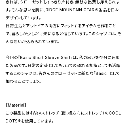
きれば、クローゼットもすっきり片付き、無駄な出費も抑えられま
す。そんな思いを胸に、RIDGE MOUNTAIN GEARの製品を日々
デザインしています。
日常生活とアウトドアの両方にフィットするアイテムを作ること
で、暮らしが少しだけ楽になると信じています。このシャツには、そ
んな想いが込められています。
今回の『Basic Short Sleeve Shirt』は、私の思いを存分に込め
た製品です。日常の定番としても、山での頼れる相棒としても活躍
するこのシャツは、皆さんのクローゼットに新たな「Basic」として
加わることでしょう。
【Material】
この製品には4Wayストレッチ（縦、横方向にストレッチ）のCOOL
DOTS®を使用しています。