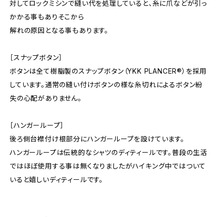
対してロックミシンで縫い代を処理していると、糸に爪などが引っ
かかる事もありそこから
解れの原因となる事もあります。
［スナップボタン］
ボタンは全て樹脂製のスナップボタン（YKK PLANCER®）を採用
しています。通常の縫い付けボタンの様な糸切れによるボタン紛
失の心配がありません。
［ハンガーループ］
後ろ側台襟付け根部分にハンガーループを設けています。
ハンガーループは伝統的なシャツのディティールです。普段の生活
ではほぼ使用する事は無くなりましたがハイキング中ではついて
いると嬉しいディティールです。