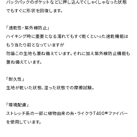
バックパックのポケットなどに押し込んでくしゃくしゃなった状態
でもすぐに形状を回復します。
「速乾性・紫外線防止」
ハイキング時に重要となる濡れてもすぐ乾くといった速乾機能は
もう当たり前となっていますが
勿論この生地も兼ね備えています。それに加え紫外線防止機能も
兼ね備えています。
「耐久性」
生地が乾いた状態、湿った状態での摩擦試験。
「環境配慮」
ストレッチ系の一部に植物由来の糸・ライクラT400®ファイバー
を使用しています。