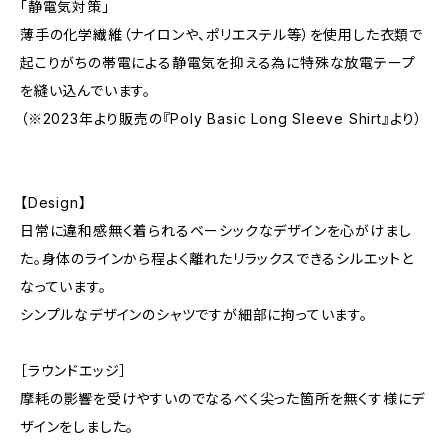
「静電気対策」
薄手の化学繊維（ナイロンや、ポリエステル等）を使用した衣類で
起こりがちの帯電による静電気を抑える為に特殊な放電テープ
を縫い込んでいます。
（※2023年より販売の『Poly Basic Long Sleeve Shirt』より）
【Design】
日常に違和感無く着られるベーシックなデザインを心がけまし
た。身体のラインから程よく離れたリラックスできるシルエットと
なっています。
シンプルなデザインのシャツですが細部に拘っています。
［ラウンドエッジ］
摩耗の影響を受けやすいのでなるべく尖った箇所を無くす様にデ
ザインをしました。