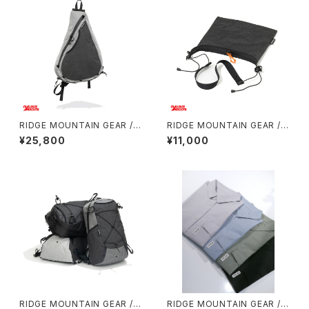
RIDGE MOUNTAIN GEAR / S
RIDGE MOUNTAIN GEAR / S
ASH PACK
ACOCHE
¥25,800
¥11,000
RIDGE MOUNTAIN GEAR /
RIDGE MOUNTAIN GEAR / B