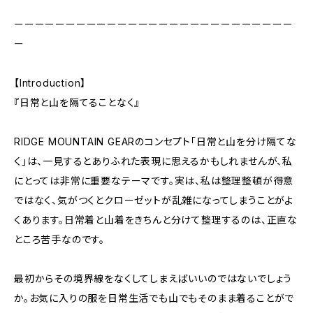
ーーーーーーーーーーーーーーーーーーーーーーーーーーー
ー
【Introduction】
『日常と山を隔てることなく』
RIDGE MOUNTAIN GEARのコンセプト「日常と山を分け隔てな
く」は、一見するとありふれた表現に思えるかもしれませんが、私
にとっては非常に重要なテーマです。実は、私は整理整頓が得意
ではなく、気がつくとクローゼットが乱雑になってしまうことがよ
くあります。日常着と山着をきちんと分けて整理するのは、正直な
ところ苦手なのです。
最初からその境界線をなくしてしまえばいいのではないでしょう
か。お気に入りの服を日常生活でも山でもそのまま着ることがで