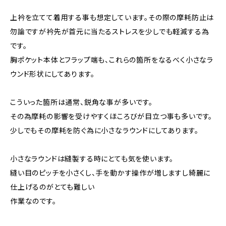
上衿を立てて着用する事も想定しています。その際の摩耗防止は
勿論ですが衿先が首元に当たるストレスを少しでも軽減する為
です。
胸ポケット本体とフラップ端も、これらの箇所をなるべく小さなラ
ウンド形状にしてあります。
こういった箇所は通常、鋭角な事が多いです。
その為摩耗の影響を受けやすくほころびが目立つ事も多いです。
少しでもその摩耗を防ぐ為に小さなラウンドにしてあります。
小さなラウンドは縫製する時にとても気を使います。
縫い目のピッチを小さくし、手を動かす操作が増しますし綺麗に
仕上げるのがとても難しい
作業なのです。