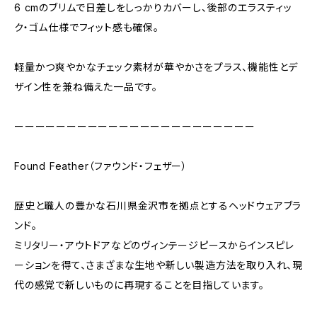
6 cmのブリムで日差しをしっかりカバーし、後部のエラスティッ
ク・ゴム仕様でフィット感も確保。
軽量かつ爽やかなチェック素材が華やかさをプラス、機能性とデ
ザイン性を兼ね備えた一品です。
ーーーーーーーーーーーーーーーーーーーーーーー
Found Feather（ファウンド・フェザー）
歴史と職人の豊かな石川県金沢市を拠点とするヘッドウェアブラ
ンド。
ミリタリー・アウトドアなどのヴィンテージピースからインスピレ
ーションを得て、さまざまな生地や新しい製造方法を取り入れ、現
代の感覚で新しいものに再現することを目指しています。