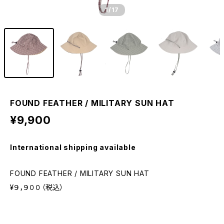
1
/17
FOUND FEATHER / MILITARY SUN HAT
¥9,900
International shipping available
FOUND FEATHER / MILITARY SUN HAT
¥９，９００（税込）