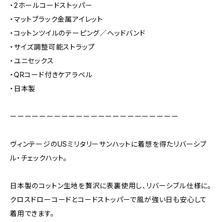
・2ホールコードストッパー
・マットブラック金属アイレット
・コットンツイルのテーピング／ヘッドバンド
・サイズ調整可能ストラップ
・ユニセックス
・QRコード付きケアラベル
・日本製
ーーーーーーーーーーーーーーーーーーーーーーー
ヴィンテージのUSミリタリーサンハットに着想を得たリバーシブ
ル・チェックハット。
日本製のコットン生地を贅沢に表裏使用し、リバーシブル仕様に。
クロスドローコードとコードストッパーで風が強い日も安心して
着用できます。