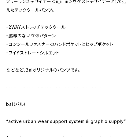
フリーランスデザイナー＜ii_iiiiiii＞をゲストデザイナーとして迎
えたテックウールパンツ。
・2WAYストレッチテックウール
・脇線のない立体パターン
・コンシールファスナーのハンドポケットとヒップポケット
・ワイドストレートシルエット
などなど、Balオリジナルのパンツです。
ーーーーーーーーーーーーーーーーーーーーー
bal（バル）
“active urban wear support system & graphix supply”