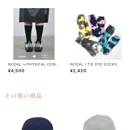
NODAL × PHYSICAL CONT
NODAL / TIE DYE SOCKS
MPRY.
¥4,500
¥2,420
その他の商品