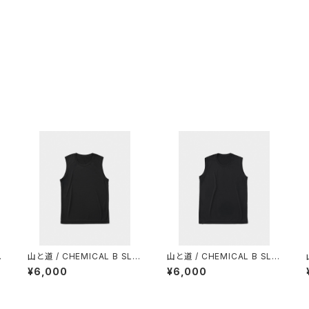
N
山と道 / CHEMICAL B SLE
山と道 / CHEMICAL B SLE
EVELESS（MEN）
EVELESS（WOMEN）
¥6,000
¥6,000