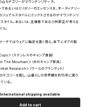
h」の山カテゴリーがマウンテンリサーチ。
ンクあるいはミリタリーのエッセンスを、オーディナリー
カジュアルスタイルにミックスさせるのがマウンテンリ
スタイル。あるいは、主催者である小林節正が考える
イル。
サーチではウェアに軸足を置く傍ら、傘下にギアの製
る
o Cups＞（ステンレスのキャンプ食器）
s in The Mountain＞（木のキャンプ家具）
lanket Research＞（ウールのブランケット）
カテゴリーを配し、山暮らしの世界観を約15年に渡り
ている。
International shipping available
Add to cart