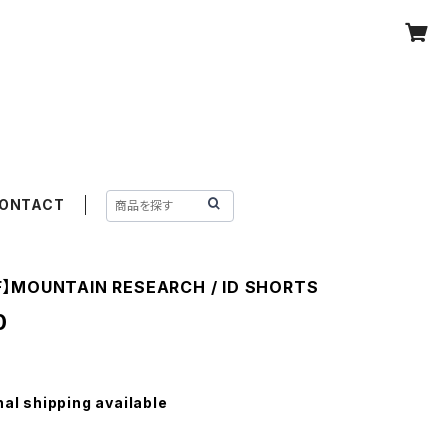
ONTACT
F】MOUNTAIN RESEARCH / ID SHORTS
0
nal shipping available