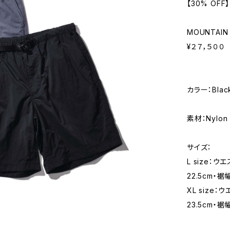
【30% OFF】
MOUNTAIN 
¥２７，５００
カラー：Black
素材：Nylon
サイズ：
L size：ウ
22.5cm・裾
XL size：
23.5cm・裾