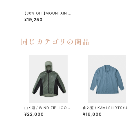
【30% OFF】MOUNTAIN R
ESEARCH / ID SHORTS
¥19,250
同じカテゴリの商品
山と道 / WIND ZIP HOODY
山と道 / KAMI SHIRTS（U
（UNISEX）
ISEX）
¥22,000
¥19,000