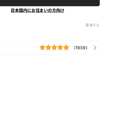
日本国内にお住まいの方向け
通報する
(1859)