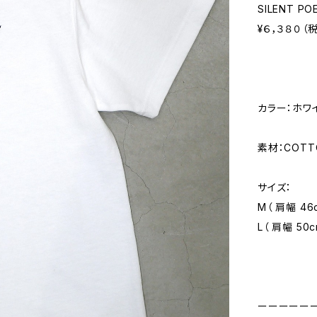
SILENT PO
¥６，３８０（
カラー：ホワ
素材：COTT
サイズ：
M（ 肩幅 46c
L（ 肩幅 50c
ーーーーー