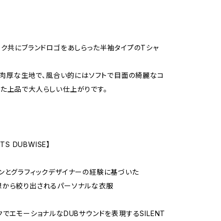
ック共にブランドロゴをあしらった半袖タイプのTシャ
やや肉厚な生地で、風合い的にはソフトで目面の綺麗なコ
た上品で大人らしい仕上がりです。
TS DUBWISE】
ンとグラフィックデザイナーの経験に基づいた
想から絞り出されるパーソナルな衣服
クでエモーショナルなDUBサウンドを表現するSILENT