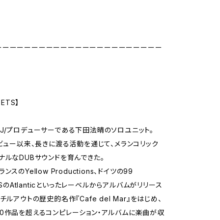
ーーーーーーーーーーーーーーーーーーーーーーー
OETS】
J/プロデューサーである下田法晴のソロユニット。
デビュー以来、長きに渡る活動を通じて、メランコリック
ナルなDUBサウンドを育んできた。
スのYellow Productions、ドイツの99
、USのAtlanticといったレーベルからアルバムがリリース
チルアウトの歴史的名作『Cafe del Mar』をはじめ、
0作品を超えるコンピレーション・アルバムに楽曲が収