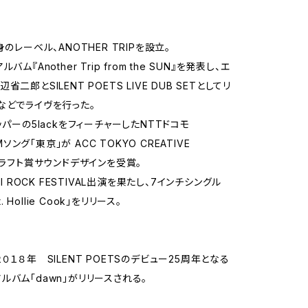
身のレーベル、ANOTHER TRIPを設立。
バム『Another Trip from the SUN』を発表し、エ
省二郎とSILENT POETS LIVE DUB SETとしてリ
などでライヴを行った。
ッパーの5lackをフィーチャーしたNTTドコモ
 CMソング「東京」が ACC TOKYO CREATIVE
 クラフト賞サウンドデザインを受賞。
JI ROCK FESTIVAL出演を果たし、7インチシングル
at. Hollie Cook」をリリース。
０１８年 SILENT POETSのデビュー25周年となる
ルバム「dawn」がリリースされる。