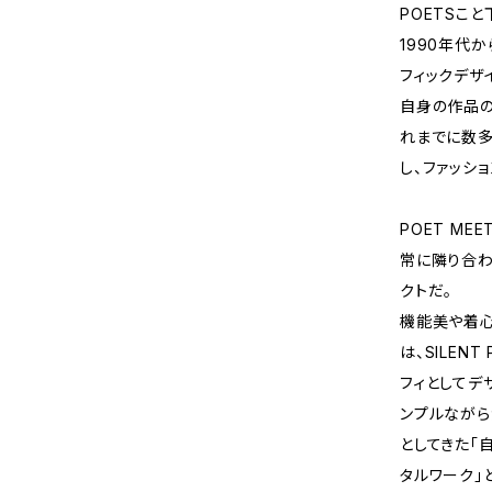
POETSこ
1990年代
フィックデザ
自身の作品の
れまでに数多
し、ファッシ
POET ME
常に隣り合わ
クトだ。
機能美や着
は、SILEN
フィとしてデ
ンプルながら
としてきた「
タルワーク」