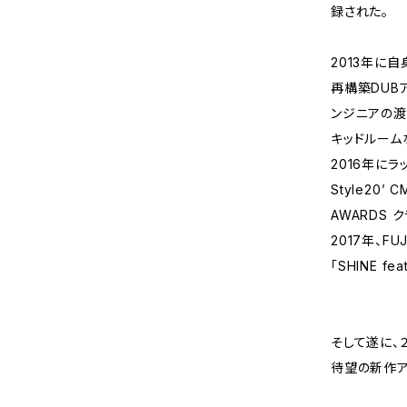
録された。
2013年に自
再構築DUBアル
ンジニアの渡辺
キッドルーム
2016年にラ
Style20’
AWARDS
2017年、FU
「SHINE fe
そして遂に、２
待望の新作ア