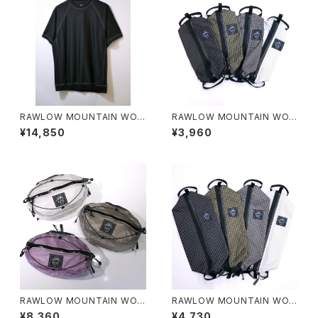
RAWLOW MOUNTAIN WOR
RAWLOW MOUNTAIN WOR
KS / DAD LITE CREW
KS / STORAGE SACK（S）
¥14,850
¥3,960
RAWLOW MOUNTAIN WOR
RAWLOW MOUNTAIN WOR
KS / NUTSPACK
KS / STORAGE SACK（L）
¥8,360
¥4,730