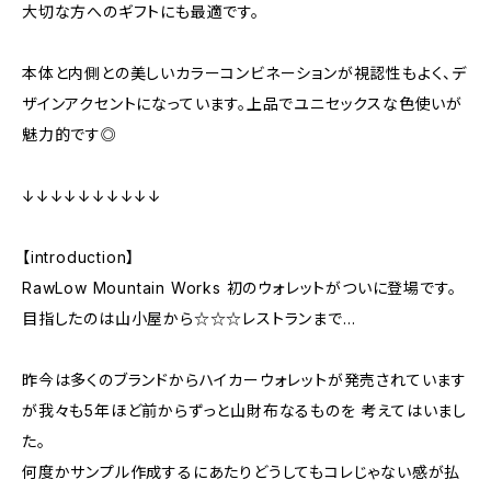
大切な方へのギフトにも最適です。
本体と内側との美しいカラーコンビネーションが視認性もよく、デ
ザインアクセントになっています。上品でユニセックスな色使いが
魅力的です◎
↓↓↓↓↓↓↓↓↓↓
【introduction】
RawLow Mountain Works 初のウォレットがついに登場です。
目指したのは山小屋から☆☆☆レストランまで…
昨今は多くのブランドからハイカーウォレットが発売されています
が我々も5年ほど前からずっと山財布なるものを 考えてはいまし
た。
何度かサンプル作成するにあたりどうしてもコレじゃない感が払