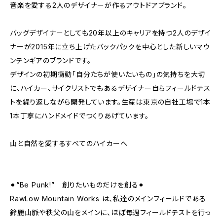
音楽を愛する2人のデザイナーが作るアウトドアブランド。
バッグデザイナーとしても20年以上のキャリアを持つ2人のデザイ
ナーが2015年に立ち上げたバックパックを中心とした新しいマウ
ンテンギアのブランドです。
デザインの初期衝動「自分たちが使いたいもの」の気持ちを大切
に、ハイカー、サイクリストでもあるデザイナー自らフィールドテス
トを繰り返しながら開発しています。生産は東京の自社工場で1本
1本丁寧にハンドメイドでつくりあげています。
山と自然を愛するすべてのハイカーへ
⚫︎“Be Punk!” 創りたいものだけを創る⚫︎
RawLow Mountain Works は、私達のメインフィールドである
鈴鹿山脈や秩父の山をメインに、ほぼ毎週フィールドテストを行っ