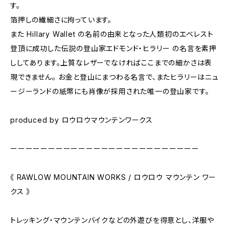
す。
箔押しの繊細さに拘っています。
また Hillary Wallet の名前の由来となった人類初のエベレスト
登頂に成功した伝説の登山家エドモンド・ヒラリー の名言を素押
ししてあります。上質なレザーでなければここまでの細かさは表
現できません。 お金と登山にまつわる名言で、またヒラリーはニュ
ージーランドの紙幣にも肖像が採用された唯一の登山家です。
produced by ロウロウマウンテンワークス
ーーーーーーーーーーーーーーーーーーーーーーーーー
《 RAWLOW MOUNTAIN WORKS / ロウロウ マウンテン ワー
クス 》
トレッキング・マウンテンバイクなどの外遊びを得意とし、洋服や