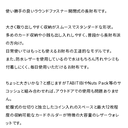
使い勝手の良いラウンドファスナー開閉式の長財布です。
大きく取り出しやすく収納がスムースでスタンダードな形状。
多めのカード収納や小銭も出し入れしやすく、普段から長財布派
の方向け。
日常使いではもっとも使えるお財布の王道的なモデルです。
また、防水レザーを使用しているので水はもちろん汚れやシミも
付着しにくく、毎日使用いただけるお財布です。
ちょっと大きいかな？と感じますがTABITIBIやNuts Pack等のサ
コッシュと組み合わせれば、アウトドアでの使用も問題ありませ
ん。
蛇腹式の仕切りと独立したコイン入れのスペースと最大12枚程
度の収納可能なカードホルダーが特徴の大容量のレザーウォレ
ットです。