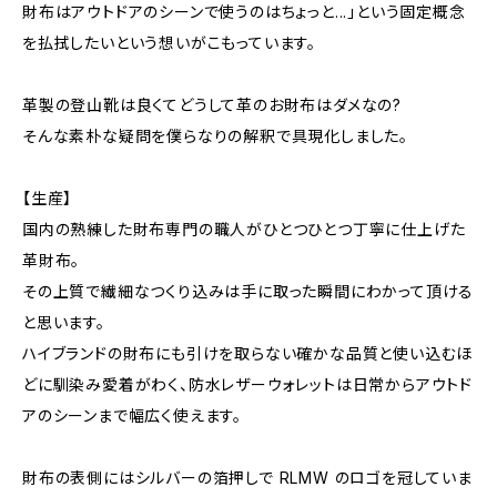
財布はアウトドアのシーンで使うのはちょっと...」という固定概念
を払拭したいという想いがこもっています。
革製の登山靴は良くてどうして革のお財布はダメなの?
そんな素朴な疑問を僕らなりの解釈で具現化しました。
【生産】
国内の熟練した財布専門の職人がひとつひとつ丁寧に仕上げた
革財布。
その上質で繊細なつくり込みは手に取った瞬間にわかって頂ける
と思います。
ハイブランドの財布にも引けを取らない確かな品質と使い込むほ
どに馴染み愛着がわく、防水レザーウォレットは日常からアウトド
アのシーンまで幅広く使えます。
財布の表側にはシルバーの箔押しで RLMW のロゴを冠していま