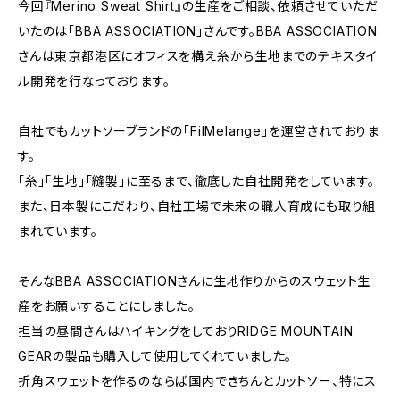
今回『Merino Sweat Shirt』の生産をご相談、依頼させていただ
いたのは「BBA ASSOCIATION」さんです。BBA ASSOCIATION
さんは東京都港区にオフィスを構え糸から生地までのテキスタイ
ル開発を行なっております。
自社でもカットソーブランドの「FilMelange」を運営されておりま
す。
｢糸｣｢生地｣｢縫製｣に至るまで、徹底した自社開発をしています。
また、日本製にこだわり、自社工場で未来の職人育成にも取り組
まれています。
そんなBBA ASSOCIATIONさんに生地作りからのスウェット生
産をお願いすることにしました。
担当の昼間さんはハイキングをしておりRIDGE MOUNTAIN
GEARの製品も購入して使用してくれていました。
折角スウェットを作るのならば国内できちんとカットソー、特にス