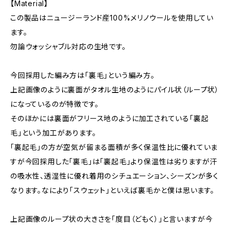
【Material】
この製品はニュージーランド産100%メリノウールを使用してい
ます。
勿論ウォッシャブル対応の生地です。
今回採用した編み方は「裏毛」という編み方。
上記画像のように裏面がタオル生地のようにパイル状（ループ状）
になっているのが特徴です。
そのほかには裏面がフリース地のように加工されている「裏起
毛」という加工があります。
「裏起毛」の方が空気が留まる面積が多く保温性比に優れていま
すが今回採用した「裏毛」は「裏起毛」より保温性は劣りますが汗
の吸水性、透湿性に優れ着用のシチュエーション、シーズンが多く
なります。なにより「スウェット」といえば裏毛かと僕は思います。
上記画像のループ状の大きさを「度目（どもく）」と言いますが今