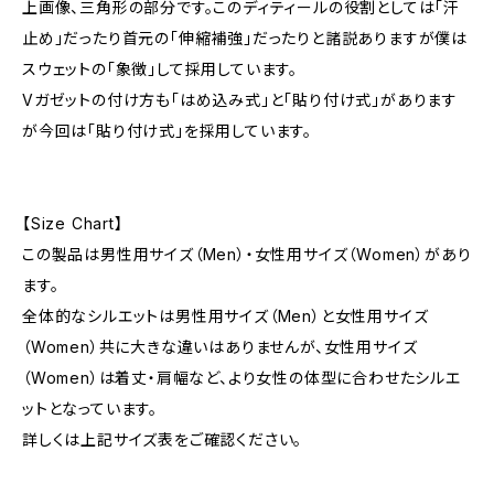
上画像、三角形の部分です。このディティールの役割としては「汗
止め」だったり首元の「伸縮補強」だったりと諸説ありますが僕は
スウェットの「象徴」して採用しています。
Vガゼットの付け方も「はめ込み式」と「貼り付け式」があります
が今回は「貼り付け式」を採用しています。
【Size Chart】
この製品は男性用サイズ（Men）・女性用サイズ（Women）があり
ます。
全体的なシルエットは男性用サイズ（Men）と女性用サイズ
（Women）共に大きな違いはありませんが、女性用サイズ
（Women）は着丈・肩幅など、より女性の体型に合わせたシルエ
ットとなっています。
詳しくは上記サイズ表をご確認ください。