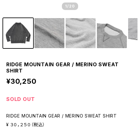
1
/20
RIDGE MOUNTAIN GEAR / MERINO SWEAT
SHIRT
¥30,250
SOLD OUT
RIDGE MOUNTAIN GEAR / MERINO SWEAT SHIRT
¥ ３０，２５０（税込）