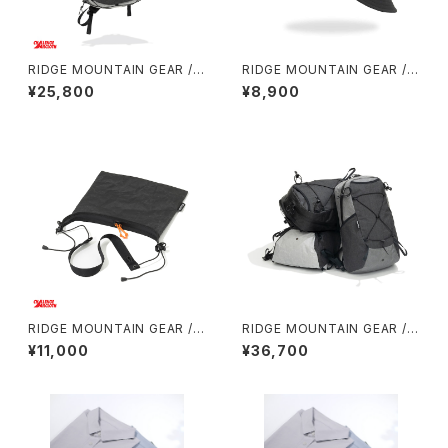
RIDGE MOUNTAIN GEAR / S
RIDGE MOUNTAIN GEAR / S
ASH PACK
HADE CAP
¥25,800
¥8,900
RIDGE MOUNTAIN GEAR / S
RIDGE MOUNTAIN GEAR /
ACOCHE
ONE MILE TRIM
¥11,000
¥36,700