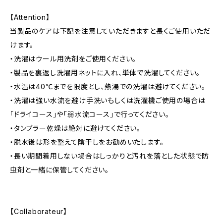
【Attention】
当製品のケアは下記を注意していただきますと長くご使用いただ
けます。
・洗濯はウール用洗剤をご使用ください。
・製品を裏返し洗濯用ネットに入れ、単体で洗濯してください。
・水温は40℃までを限度とし、熱湯での洗濯は避けてください。
・洗濯は強い水流を避け手洗いもしくは洗濯機ご使用の場合は
「ドライコース」や「弱水流コース」で行ってください。
・タンブラー乾燥は絶対に避けてください。
・脱水後は形を整えて陰干しをお勧めいたします。
・長い期間着用しない場合はしっかりと汚れを落とした状態で防
虫剤と一緒に保管してください。
【Collaborateur】