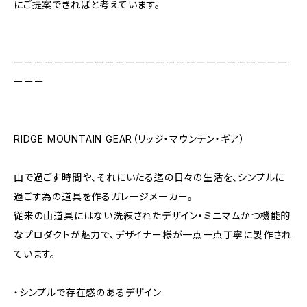
にご提案できればと考えています。
ーーーーーーーーーーーーーーーーーーーーーーーーーーー
ーーー
RIDGE MOUNTAIN GEAR（リッジ・マウンテン・ギア）
山で過ごす時間や、それにいたる迄の日々の生活を、シンプルに
過ごす為の道具を作るガレージメーカー。
従来の山道具にはない洗練されたデザイン・ミニマムかつ機能的
なプロダクトが魅力で、デザイナー様が一点一点丁寧に製作され
ています。
・シンプルで存在感のあるデザイン