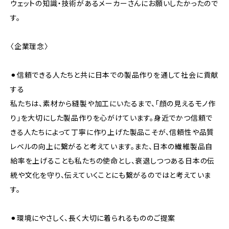
ウェットの知識・技術があるメーカーさんにお願いしたかったので
す。
〈企業理念〉
⚫︎信頼できる人たちと共に日本での製品作りを通して社会に貢献
する
私たちは、素材から縫製や加工にいたるまで、「顔の見えるモノ作
り」を大切にした製品作りを心がけています。身近でかつ信頼で
きる人たちによって丁寧に作り上げた製品こそが、信頼性や品質
レベルの向上に繋がると考えています。また、日本の繊維製品自
給率を上げることも私たちの使命とし、衰退しつつある日本の伝
統や文化を守り、伝えていくことにも繋がるのではと考えていま
す。
⚫︎環境にやさしく、長く大切に着られるもののご提案