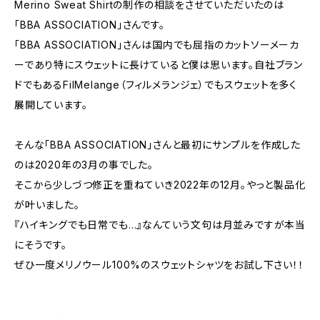
Merino Sweat Shirtの制作の相談をさせていただいたのは
「BBA ASSOCIATION」さんです。
「BBA ASSOCIATION」さんは国内でも屈指のカットソーメーカ
ーであり特にスウェットに長けていると僕は思います。自社ブラン
ドでもあるFilMelange（フィルメランジェ）でもスウェットを多く
展開しています。
そんな「BBA ASSOCIATION」さんと最初にサンプルを作成した
のは2020年の3月の事でした。
そこから少しづつ修正を重ねていき2022年の12月。やっと製品化
が叶いました。
『ハイキングでも日常でも…』なんていう文句は月並みですが本当
にそうです。
ぜひ一度メリノウール100%のスウェットシャツをお試し下さい！！