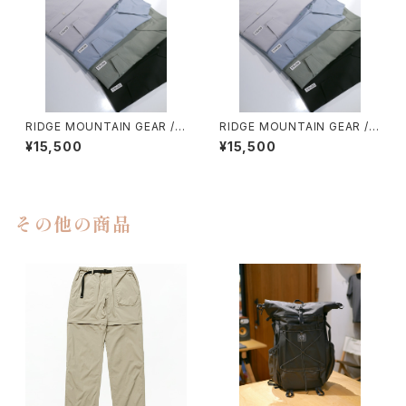
RIDGE MOUNTAIN GEAR / B
RIDGE MOUNTAIN GEAR / B
ASIC SHORT SLEEVE SHIR
ASIC SHORT SLEEVE SHIR
¥15,500
¥15,500
T（WOMEN）
T（MEN）
その他の商品